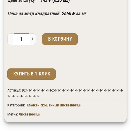
Цена за штуку — 742
₽ (0,28 м2)
↓ Выберите необходимые размеры и сорт
Цена за метр квадратный
2650
₽
за м²
Количество товара Планкен скошенный лиственница 20x140x2000 сор
В КОРЗИНУ
КУПИТЬ В 1 КЛИК
↑ Укажите количество изделий в штуках.
Артикул:
D21-1-1-1-1-1-1-1-1-1-2-1-1-1-1-1-1-1-1-1-1-1-1-1-1-1-1-1-1-1-1-1-1-1-1-1-1-
1-1-1-1-1-1-1-1-1-1-1-1-1
Категория:
Планкен скошенный лиственница
Метка:
Лиственница