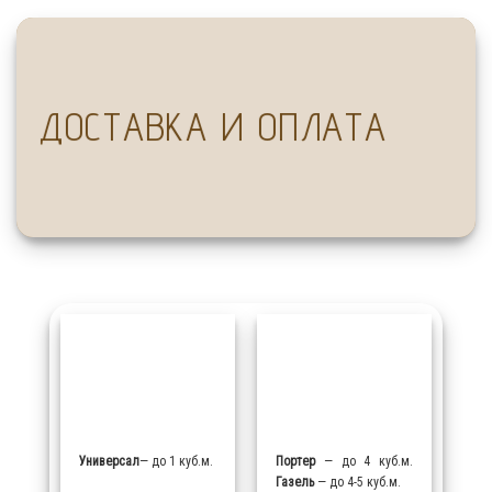
ДОСТАВКА И ОПЛАТА
Универсал
— до 1 куб.м.
Портер
— до 4 куб.м.
Газель
— до 4-5 куб.м.