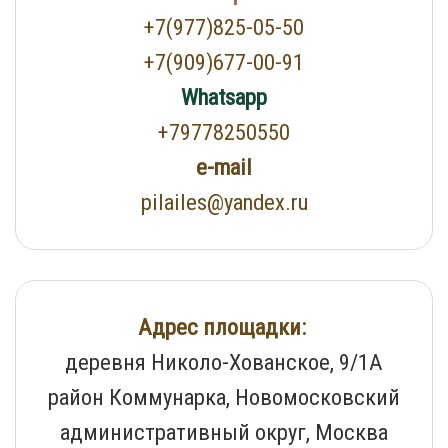
+7(977)825-05-50
+7(909)677-00-91
Whatsapp
+79778250550
e-mail
pilailes@yandex.ru
Адрес площадки:
деревня Николо-Хованское, 9/1А
район Коммунарка, Новомосковский
административный округ, Москва