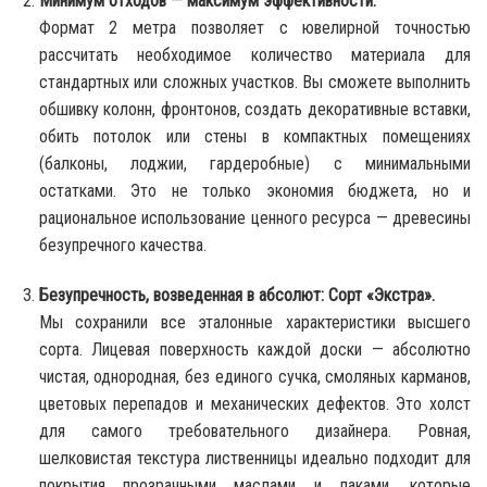
Минимум отходов — максимум эффективности.
Формат 2 метра позволяет с ювелирной точностью
рассчитать необходимое количество материала для
стандартных или сложных участков. Вы сможете выполнить
обшивку колонн, фронтонов, создать декоративные вставки,
обить потолок или стены в компактных помещениях
(балконы, лоджии, гардеробные) с минимальными
остатками. Это не только экономия бюджета, но и
рациональное использование ценного ресурса — древесины
безупречного качества.
Безупречность, возведенная в абсолют: Сорт «Экстра».
Мы сохранили все эталонные характеристики высшего
сорта. Лицевая поверхность каждой доски — абсолютно
чистая, однородная, без единого сучка, смоляных карманов,
цветовых перепадов и механических дефектов. Это холст
для самого требовательного дизайнера. Ровная,
шелковистая текстура лиственницы идеально подходит для
покрытия прозрачными маслами и лаками, которые