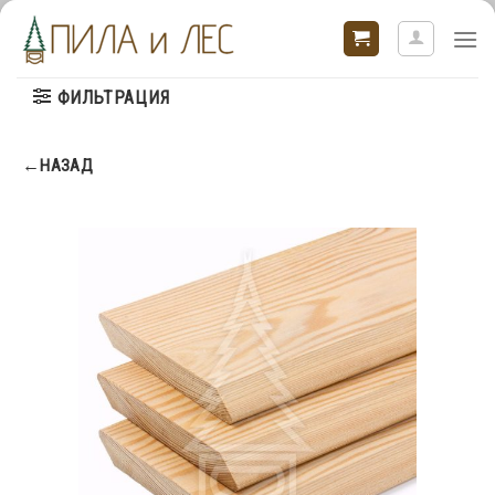
Skip
to
content
ФИЛЬТРАЦИЯ
←НАЗАД