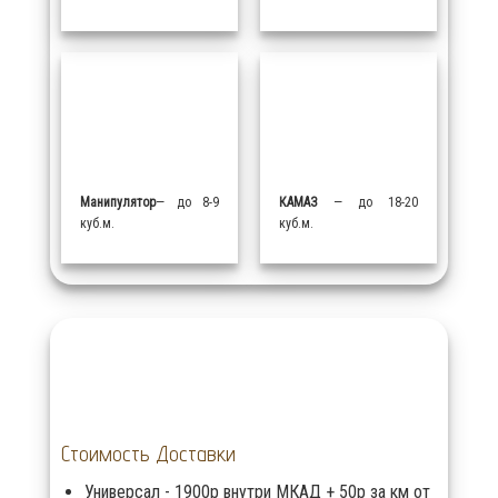
Манипулятор
— до 8-9
КАМАЗ
— до 18-20
куб.м.
куб.м.
Стоимость Доставки
Универсал - 1900р внутри МКАД + 50р за км от