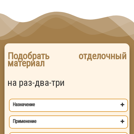
Подобрать отделочный
материал
на раз-два-три
Назначение
Выберите цель
Применение
Внешняя отделка дома
Выберите где применять
Внутренняя отделка дома