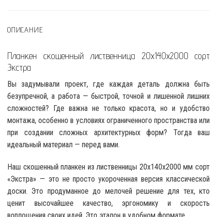
ОПИСАНИЕ
Планкен скошенный лиственница 20x140x2000 сорт
Экстра
Вы задумывали проект, где каждая деталь должна быть
безупречной, а работа — быстрой, точной и лишенной лишних
сложностей? Где важна не только красота, но и удобство
монтажа, особенно в условиях ограниченного пространства или
при создании сложных архитектурных форм? Тогда ваш
идеальный материал — перед вами.
Наш скошенный планкен из лиственницы 20x140x2000 мм сорт
«Экстра» — это не просто укороченная версия классической
доски. Это продуманное до мелочей решение для тех, кто
ценит высочайшее качество, эргономику и скорость
воплощения своих идей. Это эталон в удобном формате.