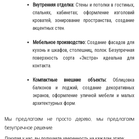
Внутренняя отделка:
Стены и потолки в гостиных,
спальнях, кабинетах; оформление изголовий
кроватей, зонирование пространства, создание
акцентных стен.
Мебельное производство:
Создание фасадов для
кухонь и шкафов, столешниц, полок. Безупречная
поверхность сорта «Экстра» идеальна для
контакта.
Компактные внешние объекты:
Облицовка
балконов и лоджий, создание декоративных
экранов, оформление уличной мебели и малых
архитектурных форм.
Мы предлагаем не просто дерево, мы предлагаем
безупречное решение.
Покупая у нас, вы получаете уверенность на каждом этапе: