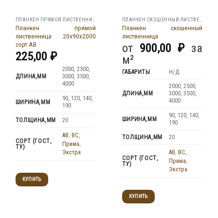
ПЛАНКЕН ПРЯМОЙ ЛИСТВЕННИЦА
ПЛАНКЕН СКОШЕННЫЙ ЛИСТВЕННИЦА
Планкен прямой
Планкен скошенный
лиственница 20x90x2000
лиственница
сорт АВ
от
900,00
₽
за
225,00
₽
м²
2000, 2500,
ГАБАРИТЫ
Н/Д
ДЛИНА,ММ
3000, 3500,
4000
2000, 2500,
ДЛИНА,ММ
3000, 3500,
90, 120, 140,
4000
ШИРИНА,ММ
190
90, 120, 140,
ШИРИНА,ММ
ТОЛЩИНА,ММ
20
190
AB
,
BC
,
ТОЛЩИНА,ММ
20
СОРТ (ГОСТ,
Прима
,
ТУ)
Экстра
AB
,
BC
,
СОРТ (ГОСТ,
Прима
,
ТУ)
Экстра
КУПИТЬ
КУПИТЬ