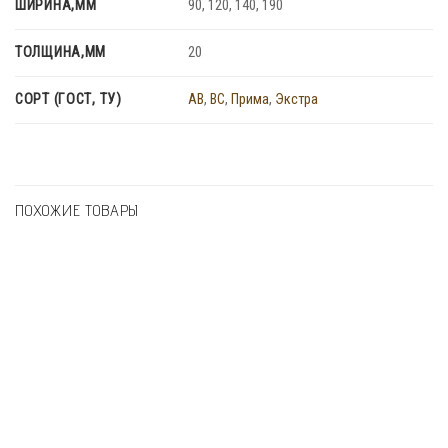
ШИРИНА,ММ
90, 120, 140, 190
ТОЛЩИНА,ММ
20
СОРТ (ГОСТ, ТУ)
AB
,
BC
,
Прима
,
Экстра
ПОХОЖИЕ ТОВАРЫ