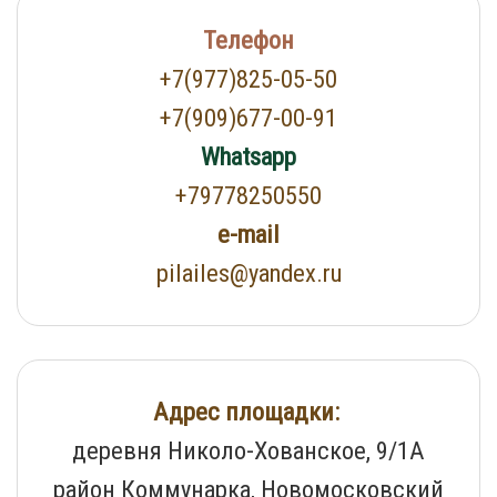
Телефон
+7(977)825-05-50
+7(909)677-00-91
Whatsapp
+79778250550
e-mail
pilailes@yandex.ru
Адрес площадки:
деревня Николо-Хованское, 9/1А
район Коммунарка, Новомосковский