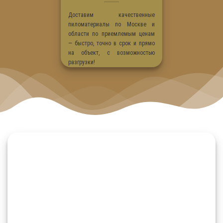
Доставим качественные
пиломатериалы по Москве и
области по приемлемым ценам
— быстро, точно в срок и прямо
на объект, с возможностью
разгрузки!