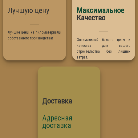
Сосна
Лучшую цену
Максимальное
Термо Абаш
Качество
Термо Липа
Лучшие цены на пиломатериалы
собственного производства!
Оптимальный баланс цены и
качества для вашего
строительства без лишних
затрат.
Доставка
Адресная
доставка