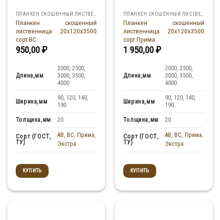
ПЛАНКЕН СКОШЕННЫЙ ЛИСТВЕННИЦА
ПЛАНКЕН СКОШЕННЫЙ ЛИСТВЕННИЦА
Планкен скошенный
Планкен скошенный
лиственница 20x120x3500
лиственница 20x120x3500
сорт ВС
сорт Прима
950,00
₽
1 950,00
₽
2000, 2500,
2000, 2500,
Длина,мм
Длина,мм
3000, 3500,
3000, 3500,
4000
4000
90, 120, 140,
90, 120, 140,
Ширина,мм
Ширина,мм
190
190
Толщина,мм
Толщина,мм
20
20
AB
,
BC
,
Прима
,
AB
,
BC
,
Прима
,
Сорт (ГОСТ,
Сорт (ГОСТ,
ТУ)
ТУ)
Экстра
Экстра
КУПИТЬ
КУПИТЬ