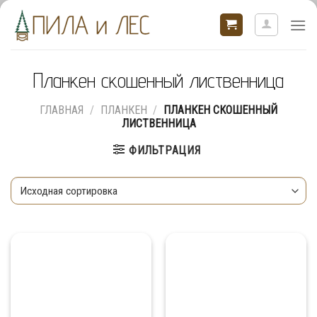
Skip
to
content
Планкен скошенный лиственница
ГЛАВНАЯ
/
ПЛАНКЕН
/
ПЛАНКЕН СКОШЕННЫЙ
ЛИСТВЕННИЦА
ФИЛЬТРАЦИЯ