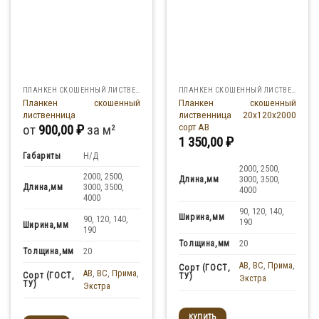
ПЛАНКЕН СКОШЕННЫЙ ЛИСТВЕННИЦА
ПЛАНКЕН СКОШЕННЫЙ ЛИСТВЕННИЦА
Планкен скошенный
Планкен скошенный
лиственница
лиственница 20x120x2000
сорт АВ
от
900,00
₽
за м²
1 350,00
₽
Габариты
Н/Д
2000, 2500,
2000, 2500,
Длина,мм
3000, 3500,
Длина,мм
3000, 3500,
4000
4000
90, 120, 140,
Ширина,мм
90, 120, 140,
190
Ширина,мм
190
Толщина,мм
20
Толщина,мм
20
AB
,
BC
,
Прима
,
Сорт (ГОСТ,
AB
,
BC
,
Прима
,
Сорт (ГОСТ,
ТУ)
Экстра
ТУ)
Экстра
КУПИТЬ