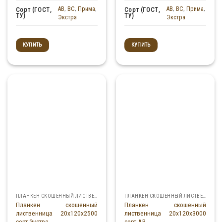
AB
,
BC
,
Прима
,
AB
,
BC
,
Прима
,
Сорт (ГОСТ,
Сорт (ГОСТ,
ТУ)
ТУ)
Экстра
Экстра
КУПИТЬ
КУПИТЬ
ПЛАНКЕН СКОШЕННЫЙ ЛИСТВЕННИЦА
ПЛАНКЕН СКОШЕННЫЙ ЛИСТВЕННИЦА
Планкен скошенный
Планкен скошенный
лиственница 20x120x2500
лиственница 20x120x3000
сорт Экстра
сорт АВ