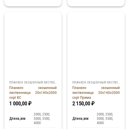
ПЛАНКЕН СКОШЕННЫЙ ЛИСТВЕННИЦА
ПЛАНКЕН СКОШЕННЫЙ ЛИСТВЕННИЦА
Планкен скошенный
Планкен скошенный
лиственница 20x140x2000
лиственница 20x140x2000
сорт ВС
сорт Прима
1 000,00
₽
2 150,00
₽
2000, 2500,
2000, 2500,
Длина,мм
Длина,мм
3000, 3500,
3000, 3500,
4000
4000