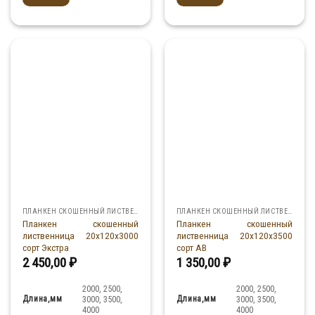
ПЛАНКЕН СКОШЕННЫЙ ЛИСТВЕННИЦА
ПЛАНКЕН СКОШЕННЫЙ ЛИСТВЕННИЦА
Планкен скошенный
Планкен скошенный
лиственница 20x120x3000
лиственница 20x120x3500
сорт Экстра
сорт АВ
2 450,00
₽
1 350,00
₽
2000, 2500,
2000, 2500,
Длина,мм
Длина,мм
3000, 3500,
3000, 3500,
4000
4000