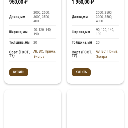
950,00
₽
1 950,00
₽
2000, 2500,
2000, 2500,
Длина,мм
Длина,мм
3000, 3500,
3000, 3500,
4000
4000
90, 120, 140,
90, 120, 140,
Ширина,мм
Ширина,мм
190
190
Толщина,мм
Толщина,мм
20
20
AB
,
BC
,
Прима
,
AB
,
BC
,
Прима
,
Сорт (ГОСТ,
Сорт (ГОСТ,
ТУ)
ТУ)
Экстра
Экстра
КУПИТЬ
КУПИТЬ