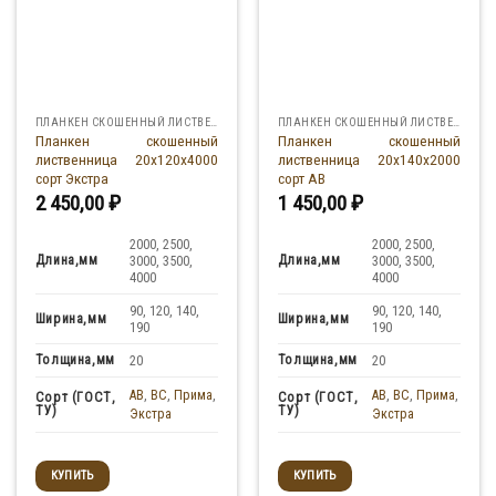
ПЛАНКЕН СКОШЕННЫЙ ЛИСТВЕННИЦА
ПЛАНКЕН СКОШЕННЫЙ ЛИСТВЕННИЦА
Планкен скошенный
Планкен скошенный
лиственница 20x120x4000
лиственница 20x140x2000
сорт Экстра
сорт АВ
2 450,00
₽
1 450,00
₽
2000, 2500,
2000, 2500,
Длина,мм
Длина,мм
3000, 3500,
3000, 3500,
4000
4000
90, 120, 140,
90, 120, 140,
Ширина,мм
Ширина,мм
190
190
Толщина,мм
Толщина,мм
20
20
AB
,
BC
,
Прима
,
AB
,
BC
,
Прима
,
Сорт (ГОСТ,
Сорт (ГОСТ,
ТУ)
ТУ)
Экстра
Экстра
КУПИТЬ
КУПИТЬ