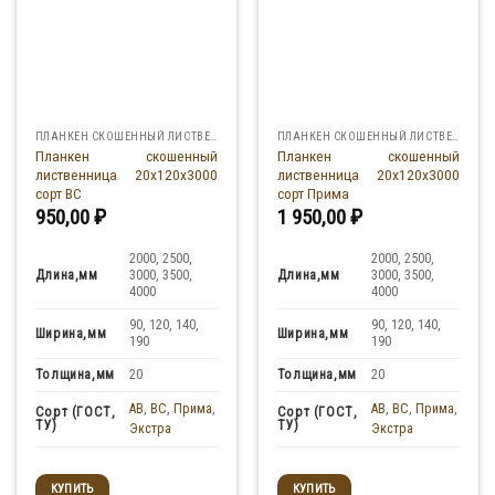
ПЛАНКЕН СКОШЕННЫЙ ЛИСТВЕННИЦА
ПЛАНКЕН СКОШЕННЫЙ ЛИСТВЕННИЦА
Планкен скошенный
Планкен скошенный
лиственница 20x120x3000
лиственница 20x120x3000
сорт ВС
сорт Прима
950,00
₽
1 950,00
₽
2000, 2500,
2000, 2500,
Длина,мм
Длина,мм
3000, 3500,
3000, 3500,
4000
4000
90, 120, 140,
90, 120, 140,
Ширина,мм
Ширина,мм
190
190
Толщина,мм
Толщина,мм
20
20
AB
,
BC
,
Прима
,
AB
,
BC
,
Прима
,
Сорт (ГОСТ,
Сорт (ГОСТ,
ТУ)
ТУ)
Экстра
Экстра
КУПИТЬ
КУПИТЬ