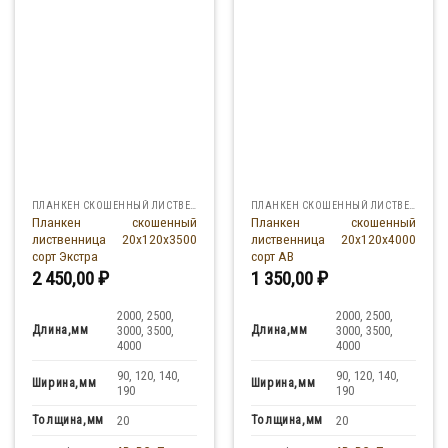
ПЛАНКЕН СКОШЕННЫЙ ЛИСТВЕННИЦА
ПЛАНКЕН СКОШЕННЫЙ ЛИСТВЕННИЦА
Планкен скошенный
Планкен скошенный
лиственница 20x120x3500
лиственница 20x120x4000
сорт Экстра
сорт АВ
2 450,00
₽
1 350,00
₽
2000, 2500,
2000, 2500,
Длина,мм
Длина,мм
3000, 3500,
3000, 3500,
4000
4000
90, 120, 140,
90, 120, 140,
Ширина,мм
Ширина,мм
190
190
Толщина,мм
Толщина,мм
20
20