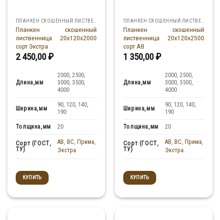
ПЛАНКЕН СКОШЕННЫЙ ЛИСТВЕННИЦА
ПЛАНКЕН СКОШЕННЫЙ ЛИСТВЕННИЦА
Планкен скошенный
Планкен скошенный
лиственница 20x120x2000
лиственница 20x120x2500
сорт Экстра
сорт АВ
2 450,00
₽
1 350,00
₽
2000, 2500,
2000, 2500,
Длина,мм
Длина,мм
3000, 3500,
3000, 3500,
4000
4000
90, 120, 140,
90, 120, 140,
Ширина,мм
Ширина,мм
190
190
Толщина,мм
Толщина,мм
20
20
AB
,
BC
,
Прима
,
AB
,
BC
,
Прима
,
Сорт (ГОСТ,
Сорт (ГОСТ,
ТУ)
ТУ)
Экстра
Экстра
КУПИТЬ
КУПИТЬ