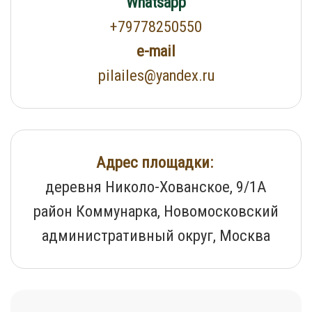
Whatsapp
+79778250550
e-mail
pilailes@yandex.ru
Адрес площадки:
деревня Николо-Хованское, 9/1А
район Коммунарка, Новомосковский
административный округ, Москва