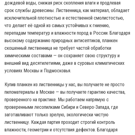
дождевой воды, снижая риск скопления влаги и продлевая
срок службы древесины. Лиственница, как материал, обладает
исключительной плотностью и естественной смолистостью,
что делает её одной из самых устойчивых к гниению,
перепадам температур и влажности пород в России. Благодаря
высокому содержанию природных антисептиков, планкен
скошенный лиственница не требует частой обработки
химическими составами — он сохраняет свою структуру и
внешний вид десятилетиями, даже в суровых климатических
условиях Москвы и Подмосковья.
Купив планкен из лиственницы у нас, вы получаете не просто
пиломатериалы в Москве — вы получаете гарантию качества,
проверенного на практике. Мы работаем напрямую с
проверенными лесопилками Сибири и Северо-Запада, где
заготавливают только зрелую, экологически чистую
лиственницу. Каждая партия проходит строгий контроль
влажности, геометрии и отсутствия дефектов. Благодаря