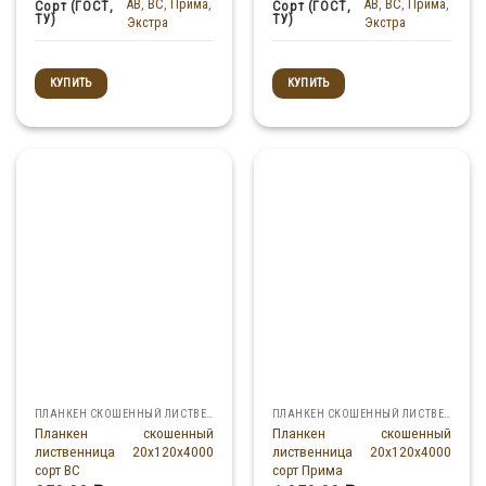
AB
,
BC
,
Прима
,
AB
,
BC
,
Прима
,
Сорт (ГОСТ,
Сорт (ГОСТ,
ТУ)
ТУ)
Экстра
Экстра
КУПИТЬ
КУПИТЬ
ПЛАНКЕН СКОШЕННЫЙ ЛИСТВЕННИЦА
ПЛАНКЕН СКОШЕННЫЙ ЛИСТВЕННИЦА
Планкен скошенный
Планкен скошенный
лиственница 20x120x4000
лиственница 20x120x4000
сорт ВС
сорт Прима