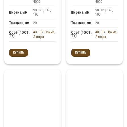
4000
4000
90, 120, 140,
90, 120, 140,
Ширина,мм
Ширина,мм
190
190
Толщина,мм
Толщина,мм
20
20
AB
,
BC
,
Прима
,
AB
,
BC
,
Прима
,
Сорт (ГОСТ,
Сорт (ГОСТ,
ТУ)
ТУ)
Экстра
Экстра
КУПИТЬ
КУПИТЬ