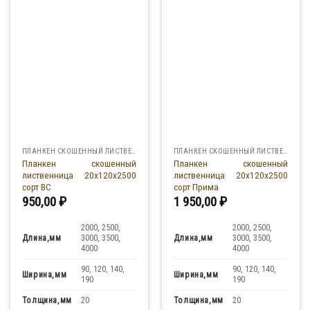
ПЛАНКЕН СКОШЕННЫЙ ЛИСТВЕННИЦА
ПЛАНКЕН СКОШЕННЫЙ ЛИСТВЕННИЦА
Планкен скошенный
Планкен скошенный
лиственница 20x120x2500
лиственница 20x120x2500
сорт ВС
сорт Прима
950,00
₽
1 950,00
₽
2000, 2500,
2000, 2500,
Длина,мм
Длина,мм
3000, 3500,
3000, 3500,
4000
4000
90, 120, 140,
90, 120, 140,
Ширина,мм
Ширина,мм
190
190
Толщина,мм
Толщина,мм
20
20