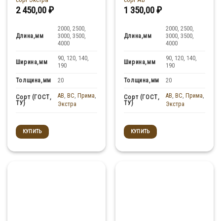
2 450,00
₽
1 350,00
₽
2000, 2500,
2000, 2500,
Длина,мм
Длина,мм
3000, 3500,
3000, 3500,
4000
4000
90, 120, 140,
90, 120, 140,
Ширина,мм
Ширина,мм
190
190
Толщина,мм
Толщина,мм
20
20
AB
,
BC
,
Прима
,
AB
,
BC
,
Прима
,
Сорт (ГОСТ,
Сорт (ГОСТ,
ТУ)
ТУ)
Экстра
Экстра
КУПИТЬ
КУПИТЬ