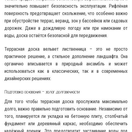
значительно повышает безопасность эксплуатации. Рифлёная
поверхность предотвращает скольжение, что особенно важно
при обустройстве террас, веранд, зон у бассейнов или садовых
дорожек. Даже в дождливую погоду или при намокании от
воды, доска остаётся безопасной для передвижения.
Террасная доска вельвет лиственница – это не просто
практичное решение, а стильное дополнение ландшафта. Она
органично вписывается в природный ансамбль и может
использоваться как в классических, так и в современных
дизайнерских решениях.
Подготовка основания – залог долговечности
Для того чтобы террасная доска прослужила максимально
долго, важно правильно подготовить основание. Независимо от
того, планируется ли укладка на бетонную плиту, столбчатый
фундамент или деревянный каркас, необходимо обеспечить
надёжный дренаж. Это предотвратит застаивание воды под