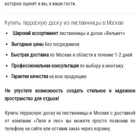
которое оценят и вы, и ваши гости.
Купить террасную доску из лиственницы в Москве
Широкий ассортимент
лиственницы и доски «Вельвет»
Выгодные цены
без посредников
Быстрая доставка
по Москве и области в течение 1-2 дней
Профессиональная консультация
по выбору и монтажу
Гарантия качества
на всю продукцию
Не упустите возможность создать стильное и надежное
пространство для отдыха!
Купить террасную доску из лиственницы в Москве с доставкой
от компании «Пила и лес» вы можете просто позвонив по
телефону на сайте или оставив заказ через корзину.