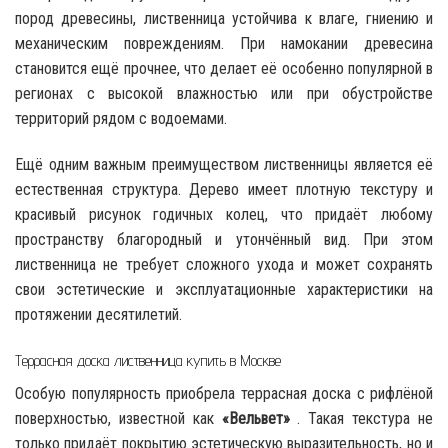
пород древесины, лиственница устойчива к влаге, гниению и
механическим повреждениям. При намокании древесина
становится ещё прочнее, что делает её особенно популярной в
регионах с высокой влажностью или при обустройстве
территорий рядом с водоемами.
Ещё одним важным преимуществом лиственницы является её
естественная структура. Дерево имеет плотную текстуру и
красивый рисунок годичных колец, что придаёт любому
пространству благородный и утончённый вид. При этом
лиственница не требует сложного ухода и может сохранять
свои эстетические и эксплуатационные характеристики на
протяжении десятилетий.
Террасная доска лиственница купить в Москве
Особую популярность приобрела террасная доска с рифлёной
поверхностью, известной как
«Вельвет»
. Такая текстура не
только придаёт покрытию эстетическую выразительность, но и