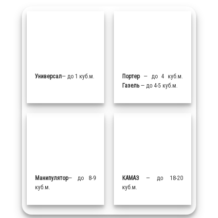
Универсал
— до 1 куб.м.
Портер
— до 4 куб.м.
Газель
— до 4-5 куб.м.
Манипулятор
— до 8-9
КАМАЗ
— до 18-20
куб.м.
куб.м.