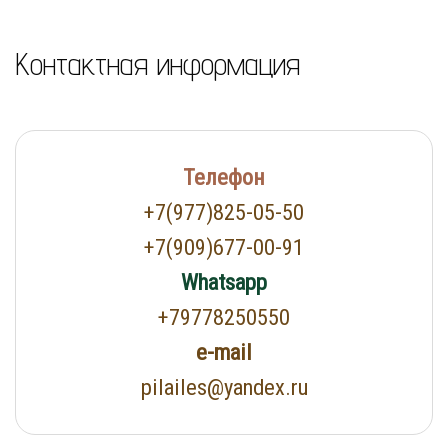
Контактная информация
Телефон
+7(977)825-05-50
+7(909)677-00-91
Whatsapp
+79778250550
e-mail
pilailes@yandex.ru