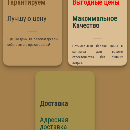
Гарантируем
Выгодные цены
Осина
Сосна
Лучшую цену
Максимальное
Термо Абаш
Качество
Термо Липа
Лучшие цены на пиломатериалы
собственного производства!
Оптимальный баланс цены и
качества для вашего
строительства без лишних
затрат.
Доставка
Адресная
доставка