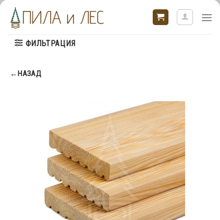
Skip
to
content
ФИЛЬТРАЦИЯ
←НАЗАД