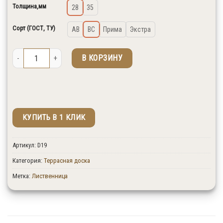
Толщина,мм
28
35
Сорт (ГОСТ, ТУ)
AB
BC
Прима
Экстра
Количество товара Террасная доска Вельвет, лиственница
В КОРЗИНУ
КУПИТЬ В 1 КЛИК
↑ Укажите количество изделий в штуках.
Артикул:
D19
Категория:
Террасная доска
Метка:
Лиственница