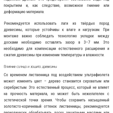
покрытием и, как следствие, возможное гниение или
деформацию материала.
Рекомендуется использовать лаги из твёрдых пород
древесины, которые устойчивы к влаге и нагрузкам. При
монтаже важно соблюдать технологию укладки: между
досками необходимо оставлять зазор в 3–7 мм. Это
необходимо для компенсации естественного расширения и
сжатия древесины при изменении температуры и влажности.
Влияние солнца и защита древесины
Со временем лиственница под воздействием ультрафиолета
может изменять цвет – дерево становится сероватым или
серебристым. Это естественный процесс, который не влияет
на прочность материала, но может быть нежелателен с
эстетической точки зрения. Чтобы сохранить насыщенный
золотисто-коричневый оттенок лиственницы, рекомендуется
периодически обрабатывать доску защитными маслами или