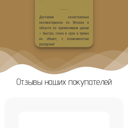
Доставим качественные
пиломатериалы по Москве и
области по приемлемым ценам
— быстро, точно в срок и прямо
на объект, с возможностью
разгрузки!
Отзывы наших покупателей