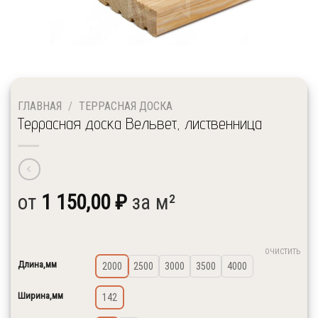
ГЛАВНАЯ
/
ТЕРРАСНАЯ ДОСКА
Террасная доска Вельвет, лиственница
↓ Выберите необходимые размеры и сорт
от
1 150,00
₽
за м²
ОЧИСТИТЬ
Длина,мм
2000
2500
3000
3500
4000
Ширина,мм
142