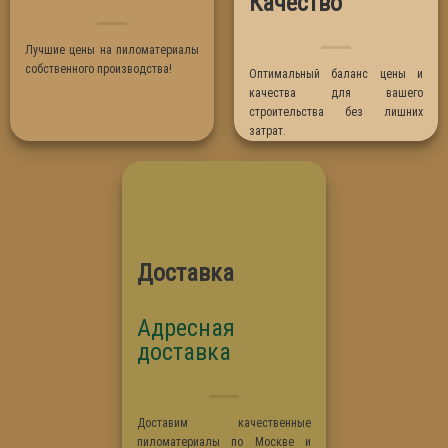
Качество
Термо Липа
Лучшие цены на пиломатериалы
собственного производства!
Оптимальный баланс цены и
качества для вашего
строительства без лишних
затрат.
Доставка
Адресная
доставка
Доставим качественные
пиломатериалы по Москве и