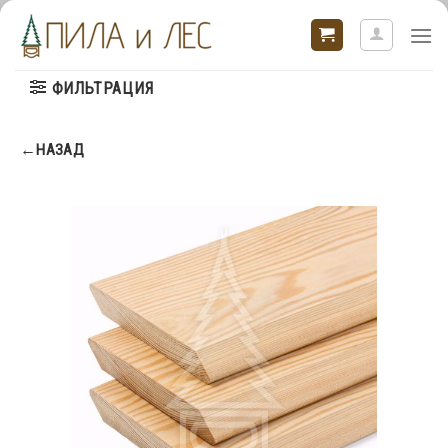
Skip
to
content
ФИЛЬТРАЦИЯ
←НАЗАД