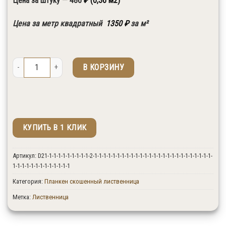
Цена за штуку — 486
₽ (0,36 м2)
↓ Выберите необходимые размеры и сорт
Цена за метр квадратный
1350
₽
за м²
Количество товара Планкен скошенный лиственница 20x120x3000 сор
В КОРЗИНУ
КУПИТЬ В 1 КЛИК
↑ Укажите количество изделий в штуках.
Артикул:
D21-1-1-1-1-1-1-1-1-1-2-1-1-1-1-1-1-1-1-1-1-1-1-1-1-1-1-1-1-1-1-1-1-1-1-1-1-
1-1-1-1-1-1-1-1-1-1-1-1-1
Категория:
Планкен скошенный лиственница
Метка:
Лиственница