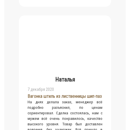
Наталья
7 декабря 2020
Вагонка штиль из лиственницы шип-паз
На днях делала заказ, менеджер всё
подробно разъяснил, по ценам
сориентировал. Сделка состоялась, нам с
мужем всё очень понравилось, качество
высокого уровня. Товар был доставлен
вовремя, без задержек. Всё пришло в