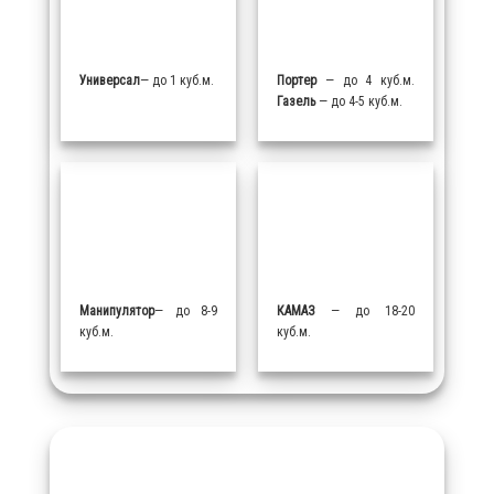
Универсал
— до 1 куб.м.
Портер
— до 4 куб.м.
Газель
— до 4-5 куб.м.
Манипулятор
— до 8-9
КАМАЗ
— до 18-20
куб.м.
куб.м.