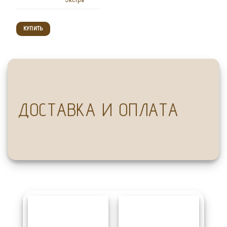
Экстра
вариантов.
Опции
можно
КУПИТЬ
выбрать
на
странице
товара
ДОСТАВКА И ОПЛАТА