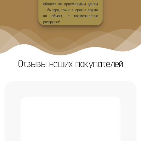
области по приемлемым ценам
— быстро, точно в срок и прямо
на объект, с возможностью
разгрузки!
Отзывы наших покупателей