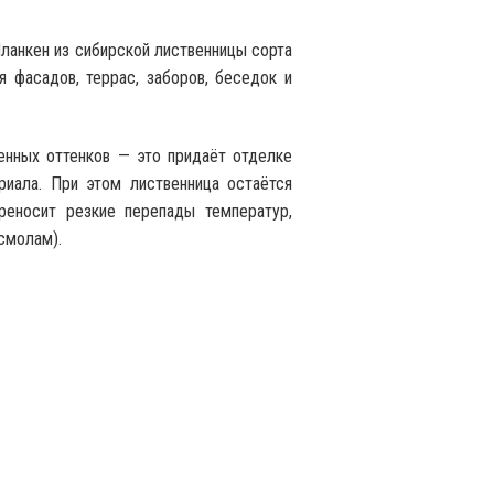
Планкен из сибирской лиственницы сорта
 фасадов, террас, заборов, беседок и
енных оттенков — это придаёт отделке
риала. При этом лиственница остаётся
ереносит резкие перепады температур,
смолам).