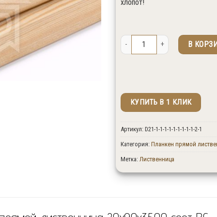
хлопот!
Количество товара Планкен прям
В КОРЗ
КУПИТЬ В 1 КЛИК
↑ Укажите количество изделий в штук
Артикул:
D21-1-1-1-1-1-1-1-1-1-2-1
Категория:
Планкен прямой листве
Метка:
Лиственница