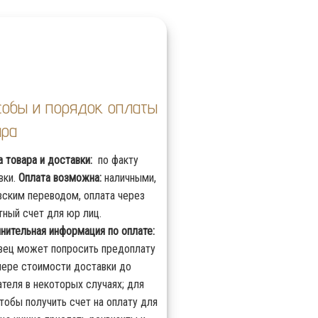
собы и порядок оплаты
ара
а товара и доставки:
по факту
вки.
Оплата возможна:
наличными,
вским переводом, оплата через
тный счет для юр лиц.
нительная информация по оплате:
вец может попросить предоплату
мере стоимости доставки до
ателя в некоторых случаях; для
чтобы получить счет на оплату для