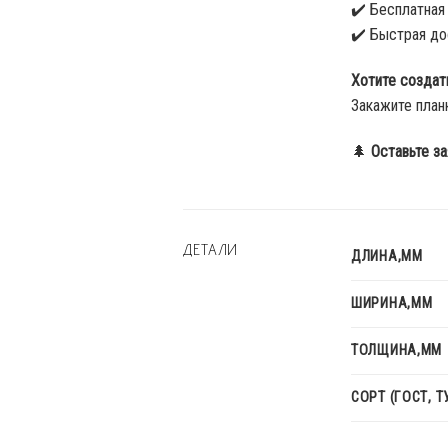
✔️ Бесплатная
✔️ Быстрая до
Хотите создат
Закажите план
🌲
Оставьте за
ДЕТАЛИ
ДЛИНА,ММ
ШИРИНА,ММ
ТОЛЩИНА,ММ
СОРТ (ГОСТ, Т