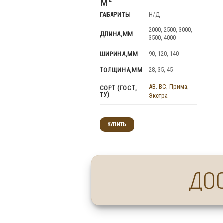
м²
ГАБАРИТЫ
Н/Д
2000, 2500, 3000,
ДЛИНА,ММ
3500, 4000
90, 120, 140
ШИРИНА,ММ
28, 35, 45
ТОЛЩИНА,ММ
AB
,
BC
,
Прима
,
СОРТ (ГОСТ,
ТУ)
Экстра
КУПИТЬ
ДО