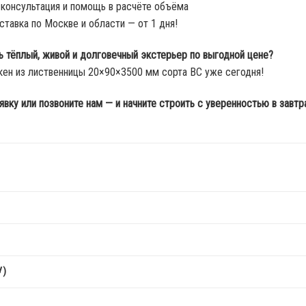
 консультация и помощь в расчёте объёма
ставка по Москве и области — от 1 дня!
ь тёплый, живой и долговечный экстерьер по выгодной цене?
кен из лиственницы 20×90×3500 мм сорта ВС уже сегодня!
явку или позвоните нам — и начните строить с уверенностью в завт
У)