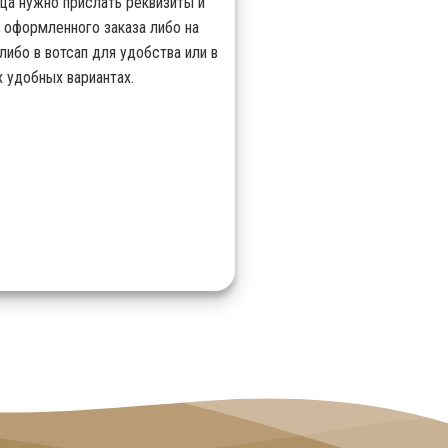
ица нужно прислать реквизиты и
 оформленного заказа либо на
либо в вотсап для удобства или в
 удобных вариантах.