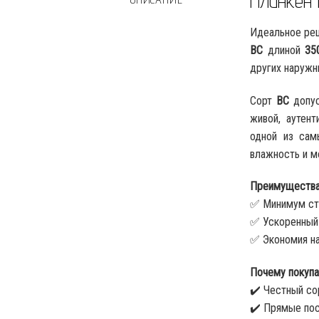
Планкен 
Идеальное реш
ВС
длиной
35
других наружн
Сорт
ВС
допус
живой, аутен
одной из сам
влажность и м
Преимущества
✅ Минимум сты
✅ Ускоренный
✅ Экономия на
Почему покупа
✔️ Честный со
✔️ Прямые пос