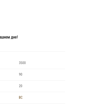
рашнем дне!
3500
90
20
BC