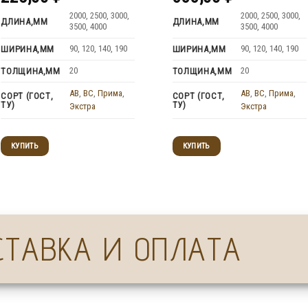
2000, 2500, 3000,
2000, 2500, 3000,
ДЛИНА,ММ
ДЛИНА,ММ
3500, 4000
3500, 4000
90, 120, 140, 190
90, 120, 140, 190
ШИРИНА,ММ
ШИРИНА,ММ
20
20
ТОЛЩИНА,ММ
ТОЛЩИНА,ММ
AB
,
BC
,
Прима
,
AB
,
BC
,
Прима
,
СОРТ (ГОСТ,
СОРТ (ГОСТ,
ТУ)
ТУ)
Экстра
Экстра
КУПИТЬ
КУПИТЬ
СТАВКА И ОПЛАТА