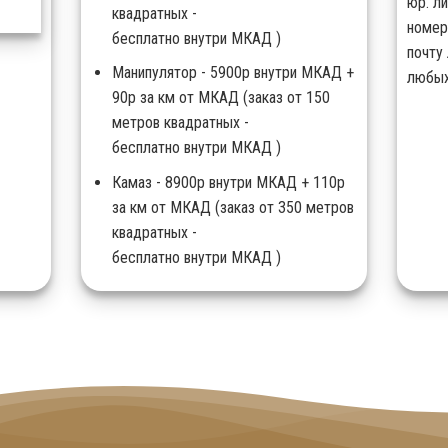
юр. л
квадратных -
номер
бесплатно внутри МКАД )
почту 
Манипулятор - 5900р внутри МКАД +
любых
90р за км от МКАД (заказ от 150
метров квадратных -
бесплатно внутри МКАД )
Камаз - 8900р внутри МКАД + 110р
за км от МКАД (заказ от 350 метров
квадратных -
бесплатно внутри МКАД )