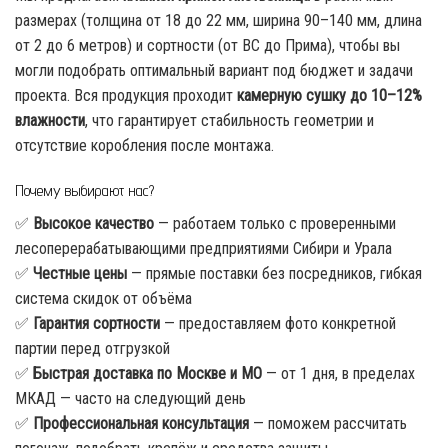
размерах (толщина от 18 до 22 мм, ширина 90–140 мм, длина
от 2 до 6 метров) и сортности (от ВС до Прима), чтобы вы
могли подобрать оптимальный вариант под бюджет и задачи
проекта. Вся продукция проходит
камерную сушку до 10–12%
влажности
, что гарантирует стабильность геометрии и
отсутствие коробления после монтажа.
Почему выбирают нас?
✅
Высокое качество
— работаем только с проверенными
лесоперерабатывающими предприятиями Сибири и Урала
✅
Честные цены
— прямые поставки без посредников, гибкая
система скидок от объёма
✅
Гарантия сортности
— предоставляем фото конкретной
партии перед отгрузкой
✅
Быстрая доставка по Москве и МО
— от 1 дня, в пределах
МКАД — часто на следующий день
✅
Профессиональная консультация
— поможем рассчитать