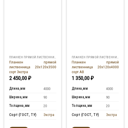
ПЛАНКЕН ПРЯМОЙ ЛИСТВЕННИЦА
ПЛАНКЕН ПРЯМОЙ ЛИСТВЕННИЦА
Планкен прямой
Планкен прямой
лиственница 20x120x3500
лиственница 20x120x4000
сорт Экстра
сорт АВ
2 450,00
₽
1 350,00
₽
Длина,мм
Длина,мм
4000
4000
Ширина,мм
Ширина,мм
90
90
Толщина,мм
Толщина,мм
20
20
Экстра
Экстра
Сорт (ГОСТ, ТУ)
Сорт (ГОСТ, ТУ)