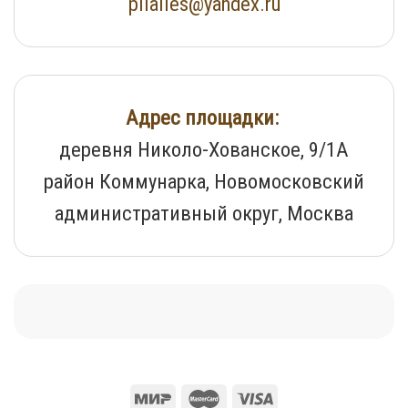
pilailes@yandex.ru
Адрес площадки:
деревня Николо-Хованское, 9/1А
район Коммунарка, Новомосковский
административный округ, Москва