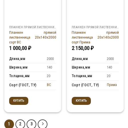
ПЛАНКЕН ПРЯМОЙ ЛИСТВЕННИЦА
ПЛАНКЕН ПРЯМОЙ ЛИСТВЕННИЦА
Планкен прямой
Планкен прямой
лиственница 20x140x2000
лиственница 20x140x2000
сорт ВС
сорт Прима
1 000,00
₽
2 150,00
₽
Длина,мм
Длина,мм
2000
2000
Ширина,мм
Ширина,мм
140
140
Толщина,мм
Толщина,мм
20
20
BC
Прима
Сорт (ГОСТ, ТУ)
Сорт (ГОСТ, ТУ)
КУПИТЬ
КУПИТЬ
1
2
3