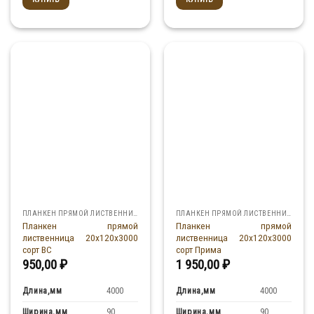
ПЛАНКЕН ПРЯМОЙ ЛИСТВЕННИЦА
ПЛАНКЕН ПРЯМОЙ ЛИСТВЕННИЦА
Планкен прямой
Планкен прямой
лиственница 20x120x3000
лиственница 20x120x3000
сорт ВС
сорт Прима
950,00
₽
1 950,00
₽
Длина,мм
Длина,мм
4000
4000
Ширина,мм
Ширина,мм
90
90