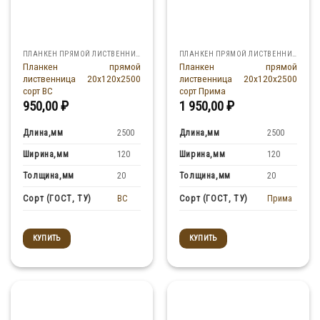
ПЛАНКЕН ПРЯМОЙ ЛИСТВЕННИЦА
ПЛАНКЕН ПРЯМОЙ ЛИСТВЕННИЦА
Планкен прямой
Планкен прямой
лиственница 20x120x2500
лиственница 20x120x2500
сорт ВС
сорт Прима
950,00
₽
1 950,00
₽
Длина,мм
Длина,мм
2500
2500
Ширина,мм
Ширина,мм
120
120
Толщина,мм
Толщина,мм
20
20
BC
Прима
Сорт (ГОСТ, ТУ)
Сорт (ГОСТ, ТУ)
КУПИТЬ
КУПИТЬ