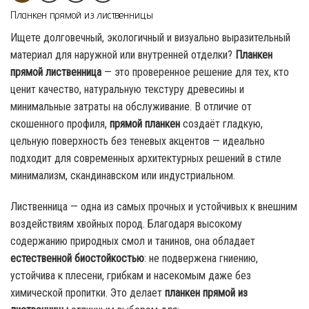
Планкен прямой из лиственницы
Ищете долговечный, экологичный и визуально выразительный
материал для наружной или внутренней отделки?
Планкен
прямой лиственница
— это проверенное решение для тех, кто
ценит качество, натуральную текстуру древесины и
минимальные затраты на обслуживание. В отличие от
скошенного профиля,
прямой планкен
создаёт гладкую,
цельную поверхность без теневых акцентов — идеально
подходит для современных архитектурных решений в стиле
минимализм, скандинавском или индустриальном.
Лиственница — одна из самых прочных и устойчивых к внешним
воздействиям хвойных пород. Благодаря высокому
содержанию природных смол и танинов, она обладает
естественной биостойкостью
: не подвержена гниению,
устойчива к плесени, грибкам и насекомым даже без
химической пропитки. Это делает
планкен прямой из