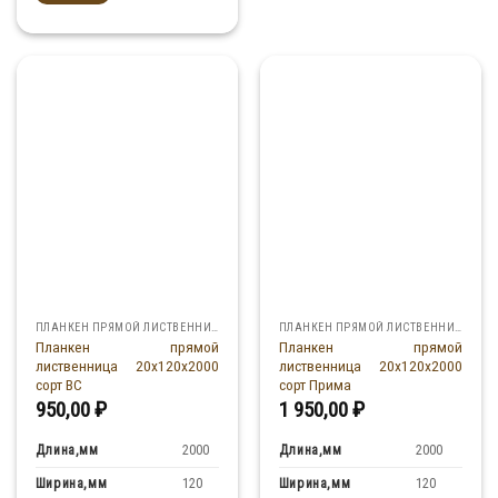
ПЛАНКЕН ПРЯМОЙ ЛИСТВЕННИЦА
ПЛАНКЕН ПРЯМОЙ ЛИСТВЕННИЦА
Планкен прямой
Планкен прямой
лиственница 20x120x2000
лиственница 20x120x2000
сорт ВС
сорт Прима
950,00
₽
1 950,00
₽
Длина,мм
Длина,мм
2000
2000
Ширина,мм
Ширина,мм
120
120