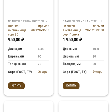
ПЛАНКЕН ПРЯМОЙ ЛИСТВЕННИЦА
ПЛАНКЕН ПРЯМОЙ ЛИСТВЕННИЦА
Планкен прямой
Планкен прямой
лиственница 20x120x3500
лиственница 20x120x3500
сорт ВС
сорт Прима
950,00
₽
1 950,00
₽
Длина,мм
Длина,мм
4000
4000
Ширина,мм
Ширина,мм
90
90
Толщина,мм
Толщина,мм
20
20
Экстра
Экстра
Сорт (ГОСТ, ТУ)
Сорт (ГОСТ, ТУ)
КУПИТЬ
КУПИТЬ