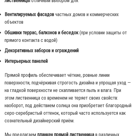
лиственницы
отличным выбором для:
Вентилируемых фасадов
частных домов и коммерческих
объектов
Обшивки террас, балконов и беседок
(при условии защиты от
прямого контакта с водой)
Декоративных заборов и ограждений
Интерьерных панелей
Прямой профиль обеспечивает чёткие, ровные линии
поверхности, подчёркивая строгость дизайна и упрощая уход —
на гладкой поверхности не скапливается пыль и влага. При
этом лиственница со временем не теряет своих свойств:
наоборот, под действием солнца она приобретает благородный
серо-серебристый оттенок, который часто используется как
сознательный дизайнерский приём.
Мы предлагаем
планкен прямой лиственница
в различных