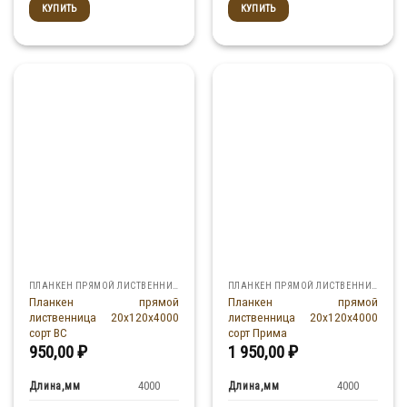
КУПИТЬ
КУПИТЬ
ПЛАНКЕН ПРЯМОЙ ЛИСТВЕННИЦА
ПЛАНКЕН ПРЯМОЙ ЛИСТВЕННИЦА
Планкен прямой
Планкен прямой
лиственница 20x120x4000
лиственница 20x120x4000
сорт ВС
сорт Прима
950,00
₽
1 950,00
₽
Длина,мм
Длина,мм
4000
4000