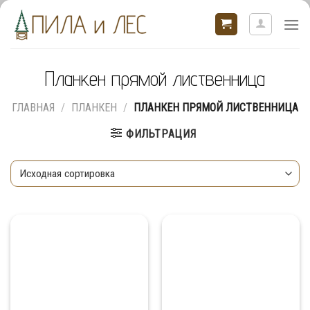
Skip
to
content
Планкен прямой лиственница
ГЛАВНАЯ
/
ПЛАНКЕН
/
ПЛАНКЕН ПРЯМОЙ ЛИСТВЕННИЦА
ФИЛЬТРАЦИЯ