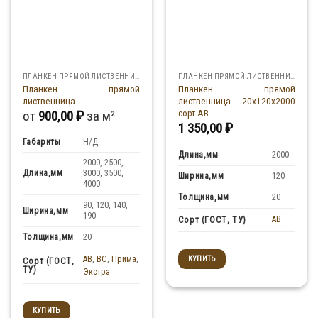
ПЛАНКЕН ПРЯМОЙ ЛИСТВЕННИЦА
ПЛАНКЕН ПРЯМОЙ ЛИСТВЕННИЦА
Планкен прямой
Планкен прямой
лиственница
лиственница 20x120x2000
сорт АВ
от
900,00
₽
за м²
1 350,00
₽
Габариты
Н/Д
Длина,мм
2000
2000, 2500,
Длина,мм
3000, 3500,
Ширина,мм
120
4000
Толщина,мм
20
90, 120, 140,
Ширина,мм
190
AB
Сорт (ГОСТ, ТУ)
Толщина,мм
20
AB
,
BC
,
Прима
,
КУПИТЬ
Сорт (ГОСТ,
ТУ)
Экстра
КУПИТЬ