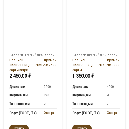
ПЛАНКЕН ПРЯМОЙ ЛИСТВЕННИЦА
ПЛАНКЕН ПРЯМОЙ ЛИСТВЕННИЦА
Планкен прямой
Планкен прямой
лиственница 20x120x2500
лиственница 20x120x3000
сорт Экстра
сорт АВ
2 450,00
₽
1 350,00
₽
Длина,мм
Длина,мм
2500
4000
Ширина,мм
Ширина,мм
120
90
Толщина,мм
Толщина,мм
20
20
Экстра
Экстра
Сорт (ГОСТ, ТУ)
Сорт (ГОСТ, ТУ)
КУПИТЬ
КУПИТЬ