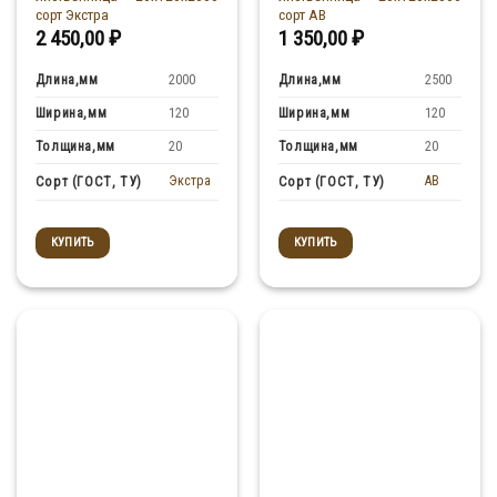
сорт Экстра
сорт АВ
2 450,00
₽
1 350,00
₽
Длина,мм
Длина,мм
2000
2500
Ширина,мм
Ширина,мм
120
120
Толщина,мм
Толщина,мм
20
20
Экстра
AB
Сорт (ГОСТ, ТУ)
Сорт (ГОСТ, ТУ)
КУПИТЬ
КУПИТЬ