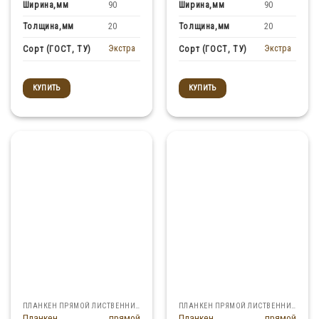
Ширина,мм
Ширина,мм
90
90
Толщина,мм
Толщина,мм
20
20
Экстра
Экстра
Сорт (ГОСТ, ТУ)
Сорт (ГОСТ, ТУ)
КУПИТЬ
КУПИТЬ
ПЛАНКЕН ПРЯМОЙ ЛИСТВЕННИЦА
ПЛАНКЕН ПРЯМОЙ ЛИСТВЕННИЦА
Планкен прямой
Планкен прямой