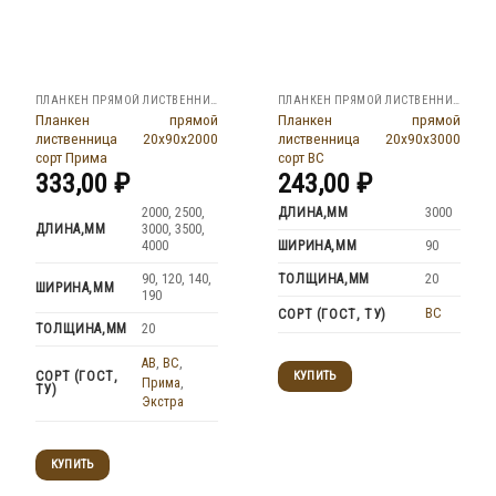
ПЛАНКЕН ПРЯМОЙ ЛИСТВЕННИЦА
ПЛАНКЕН ПРЯМОЙ ЛИСТВЕННИЦА
Планкен прямой
Планкен прямой
лиственница 20x90x2000
лиственница 20x90x3000
сорт Прима
сорт ВС
333,00
₽
243,00
₽
ДЛИНА,ММ
2000, 2500,
3000
ДЛИНА,ММ
3000, 3500,
ШИРИНА,ММ
4000
90
ТОЛЩИНА,ММ
90, 120, 140,
20
ШИРИНА,ММ
190
BC
СОРТ (ГОСТ, ТУ)
ТОЛЩИНА,ММ
20
AB
,
BC
,
КУПИТЬ
СОРТ (ГОСТ,
Прима
,
ТУ)
Экстра
КУПИТЬ