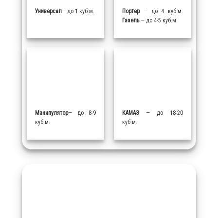
Универсал
— до 1 куб.м.
Портер
— до 4 куб.м.
Газель
— до 4-5 куб.м.
Манипулятор
— до 8-9
КАМАЗ
— до 18-20
куб.м.
куб.м.