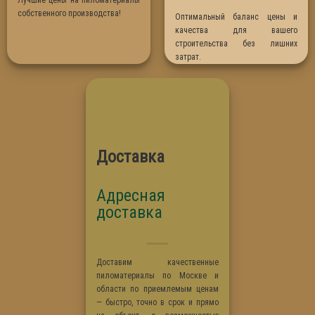
Лучшие цены на пиломатериалы
собственного производства!
Оптимальный баланс цены и
качества для вашего
строительства без лишних
затрат.
Доставка
Адресная
доставка
Доставим качественные
пиломатериалы по Москве и
области по приемлемым ценам
— быстро, точно в срок и прямо