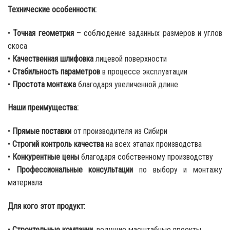
Технические особенности:
•
Точная геометрия
– соблюдение заданных размеров и углов
скоса
•
Качественная шлифовка
лицевой поверхности
•
Стабильность параметров
в процессе эксплуатации
•
Простота монтажа
благодаря увеличенной длине
Наши преимущества:
•
Прямые поставки
от производителя из Сибири
•
Строгий контроль качества
на всех этапах производства
•
Конкурентные цены
благодаря собственному производству
•
Профессиональные консультации
по выбору и монтажу
материала
Для кого этот продукт:
•
Строительные компании
, ведущие масштабные проекты