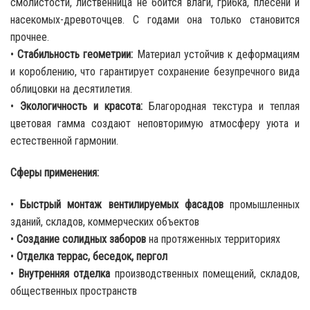
смолистости, лиственница не боится влаги, грибка, плесени и
насекомых-древоточцев. С годами она только становится
прочнее.
•
Стабильность геометрии:
Материал устойчив к деформациям
и короблению, что гарантирует сохранение безупречного вида
облицовки на десятилетия.
•
Экологичность и красота:
Благородная текстура и теплая
цветовая гамма создают неповторимую атмосферу уюта и
естественной гармонии.
Сферы применения:
•
Быстрый монтаж вентилируемых фасадов
промышленных
зданий, складов, коммерческих объектов
•
Создание солидных заборов
на протяженных территориях
•
Отделка террас, беседок, пергол
•
Внутренняя отделка
производственных помещений, складов,
общественных пространств