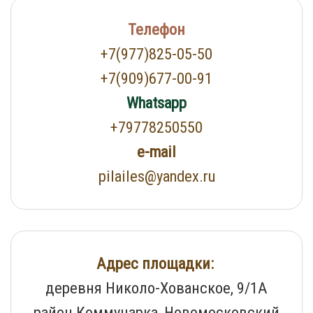
Телефон
+7(977)825-05-50
+7(909)677-00-91
Whatsapp
+79778250550
e-mail
pilailes@yandex.ru
Адрес площадки:
деревня Николо-Хованское, 9/1А
район Коммунарка, Новомосковский