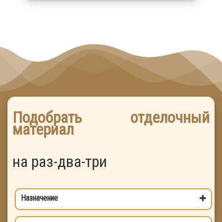
Подобрать отделочный
материал
на раз-два-три
Назначение
Выберите цель