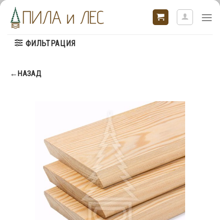
Skip
to
content
ФИЛЬТРАЦИЯ
←НАЗАД