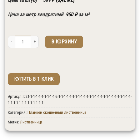
Цена за штуку — 399
₽ (0,42 м2)
↓ Выберите необходимые размеры и сорт
Цена за метр квадратный
950
₽
за м²
Количество товара Планкен скошенный лиственница 20x120x3500 сор
В КОРЗИНУ
КУПИТЬ В 1 КЛИК
↑ Укажите количество изделий в штуках.
Артикул:
D21-1-1-1-1-1-1-1-1-1-2-1-1-1-1-1-1-1-1-1-1-1-1-1-1-1-1-1-1-1-1-1-1-1-1-1-1-
1-1-1-1-1-1-1-1-1-1-1-1-1
Категория:
Планкен скошенный лиственница
Метка:
Лиственница