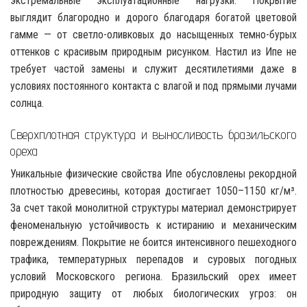
экстремальные эксплуатационные нагрузки. Покрытие
выглядит благородно и дорого благодаря богатой цветовой
гамме — от светло-оливковых до насыщенных темно-бурых
оттенков с красивым природным рисунком. Настил из Ипе не
требует частой замены и служит десятилетиями даже в
условиях постоянного контакта с влагой и под прямыми лучами
солнца.
Сверхплотная структура и выносливость бразильского
ореха
Уникальные физические свойства Ипе обусловлены рекордной
плотностью древесины, которая достигает 1050–1150 кг/м³.
За счет такой монолитной структуры материал демонстрирует
феноменальную устойчивость к истиранию и механическим
повреждениям. Покрытие не боится интенсивного пешеходного
трафика, температурных перепадов и суровых погодных
условий Московского региона. Бразильский орех имеет
природную защиту от любых биологических угроз: он