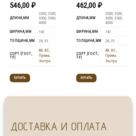
546,00
₽
462,00
₽
2000, 2500,
2000, 2500,
ДЛИНА,ММ
ДЛИНА,ММ
3000, 3500,
3000, 3500,
4000
4000
ШИРИНА,ММ
ШИРИНА,ММ
142
142
ТОЛЩИНА,ММ
ТОЛЩИНА,ММ
28, 35
28, 35
AB
,
BC
,
AB
,
BC
,
СОРТ (ГОСТ,
СОРТ (ГОСТ,
Прима
,
Прима
,
ТУ)
ТУ)
Экстра
Экстра
КУПИТЬ
КУПИТЬ
ДОСТАВКА И ОПЛАТА