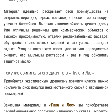
Материал идеально раскрывает свои преимущества на
открытых верандах, пирсах, причалах, а также в зонах вокруг
уличных бассейнов. Высокая износостойкость делает доску
Ипе отличным решением для коммерческих объектов с
высокой проходимостью, отделки респектабельных фасадов,
обустройства лестничных маршей и статусных площадок
отдыха. Уход за покрытием прост: достаточно периодически
очищать его мыльным раствором и раз в год обновлять
защитное масло.
Покупка оригинального декинга в «Пила и Лес»
Приобретая экзотическую древесину премиум-класса, важно
исключить риск покупки некачественного сырья с нарушенной
геометрией.
Заказывая материалы в
«Пила и Лес»
, вы приобретаете
сертифицированную продукцию напрямую со склада. Эксперты