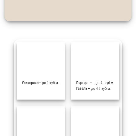
Универсал
— до 1 куб.м.
Портер
— до 4 куб.м.
Газель
— до 4-5 куб.м.