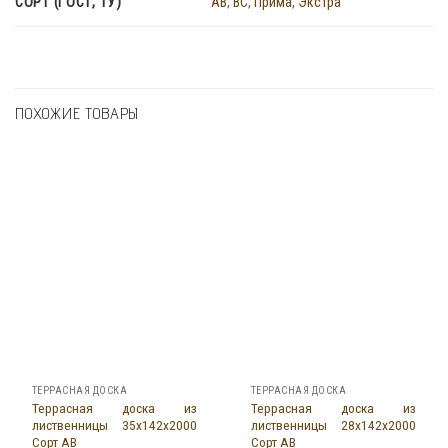
СОРТ (ГОСТ, ТУ)
AB
,
BC
,
Прима
,
Экстра
ПОХОЖИЕ ТОВАРЫ
ТЕРРАСНАЯ ДОСКА
ТЕРРАСНАЯ ДОСКА
Террасная доска из
Террасная доска из
лиственницы 35x142x2000
лиственницы 28x142x2000
Сорт АВ
Сорт АВ