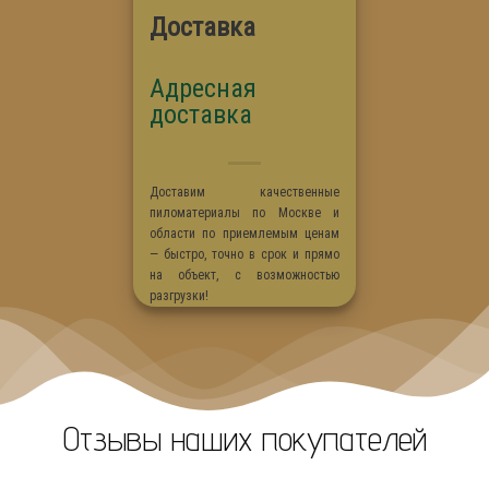
Доставка
Адресная
доставка
Доставим качественные
пиломатериалы по Москве и
области по приемлемым ценам
— быстро, точно в срок и прямо
на объект, с возможностью
разгрузки!
Отзывы наших покупателей