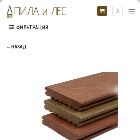
Skip
to
content
ФИЛЬТРАЦИЯ
←НАЗАД