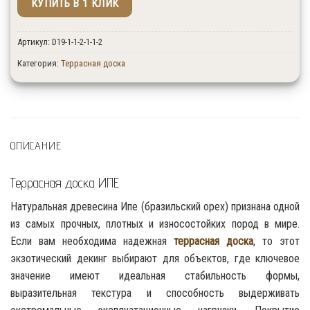
КУПИТЬ В 1 КЛИК
↑ Укажите количество изделий в штуках.
Артикул:
D19-1-1-2-1-1-2
Категория:
Террасная доска
ОПИСАНИЕ
Террасная доска ИПЕ
Натуральная древесина Ипе (бразильский орех) признана одной
из самых прочных, плотных и износостойких пород в мире.
Если вам необходима надежная
террасная доска
, то этот
экзотический декинг выбирают для объектов, где ключевое
значение имеют идеальная стабильность формы,
выразительная текстура и способность выдерживать