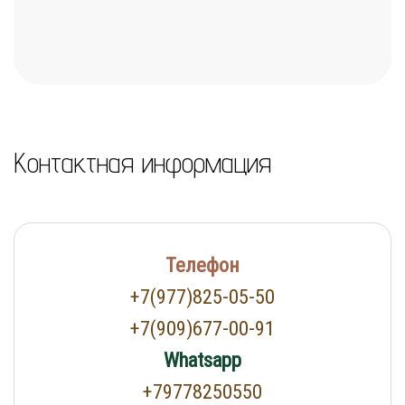
Контактная информация
Телефон
+7(977)825-05-50
+7(909)677-00-91
Whatsapp
+79778250550