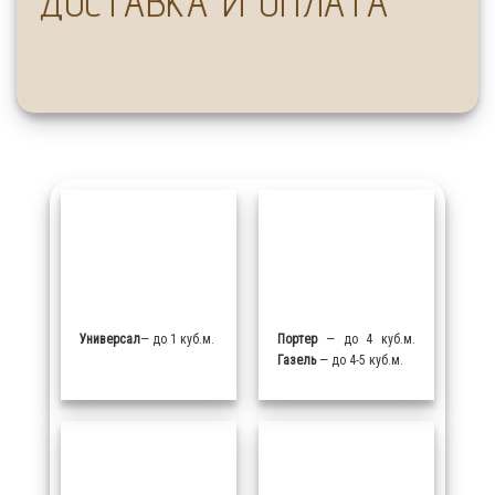
ДОСТАВКА И ОПЛАТА
Универсал
— до 1 куб.м.
Портер
— до 4 куб.м.
Газель
— до 4-5 куб.м.