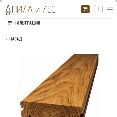
Skip
to
content
ФИЛЬТРАЦИЯ
←НАЗАД