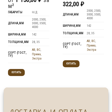
322,00
₽
м²
2000, 2500,
ГАБАРИТЫ
Н/Д
ДЛИНА,ММ
3000, 3500,
4000
2000, 2500,
ДЛИНА,ММ
3000, 3500,
ШИРИНА,ММ
142
4000
ТОЛЩИНА,ММ
28, 35
ШИРИНА,ММ
142
AB
,
BC
,
ТОЛЩИНА,ММ
28, 35
СОРТ (ГОСТ,
Прима
,
ТУ)
Экстра
AB
,
BC
,
СОРТ (ГОСТ,
Прима
,
ТУ)
Экстра
КУПИТЬ
КУПИТЬ