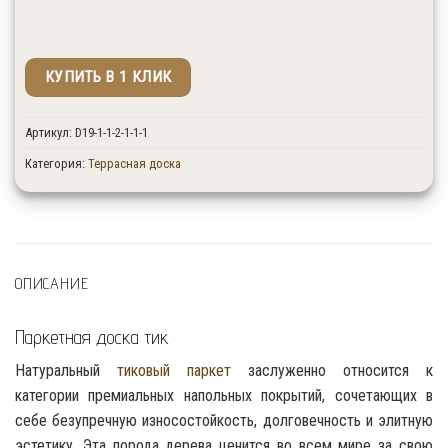
КУПИТЬ В 1 КЛИК
↑ Укажите количество изделий в штуках.
Артикул:
D19-1-1-2-1-1-1
Категория:
Террасная доска
ОПИСАНИЕ
Паркетная доска тик
Натуральный
тиковый паркет
заслуженно относится к
категории премиальных напольных покрытий, сочетающих в
себе безупречную износостойкость, долговечность и элитную
эстетику. Эта порода дерева ценится во всем мире за свою