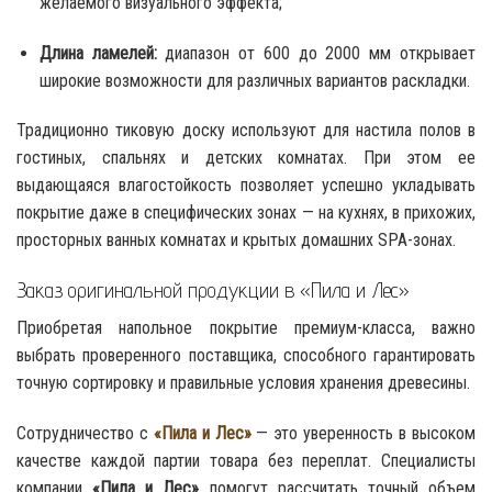
желаемого визуального эффекта;
Длина ламелей:
диапазон от 600 до 2000 мм открывает
широкие возможности для различных вариантов раскладки.
Традиционно тиковую доску используют для настила полов в
гостиных, спальнях и детских комнатах. При этом ее
выдающаяся влагостойкость позволяет успешно укладывать
покрытие даже в специфических зонах — на кухнях, в прихожих,
просторных ванных комнатах и крытых домашних SPA-зонах.
Заказ оригинальной продукции в «Пила и Лес»
Приобретая напольное покрытие премиум-класса, важно
выбрать проверенного поставщика, способного гарантировать
точную сортировку и правильные условия хранения древесины.
Сотрудничество с
«Пила и Лес»
— это уверенность в высоком
качестве каждой партии товара без переплат. Специалисты
компании
«Пила и Лес»
помогут рассчитать точный объем