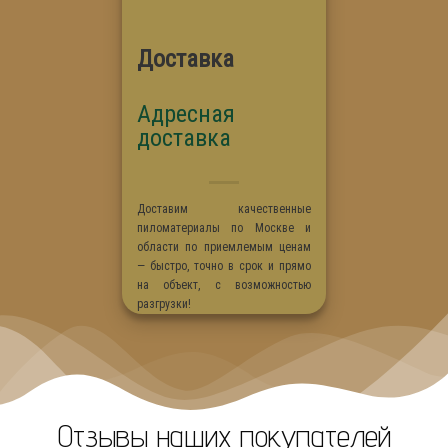
Доставка
Адресная
доставка
Доставим качественные
пиломатериалы по Москве и
области по приемлемым ценам
— быстро, точно в срок и прямо
на объект, с возможностью
разгрузки!
Отзывы наших покупателей