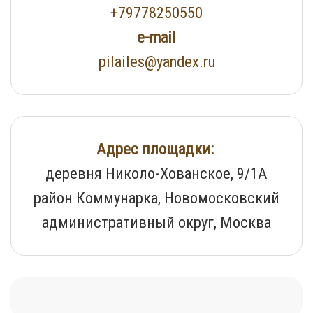
+79778250550
e-mail
pilailes@yandex.ru
Адрес площадки:
деревня Николо-Хованское, 9/1А
район Коммунарка, Новомосковский
административный округ, Москва