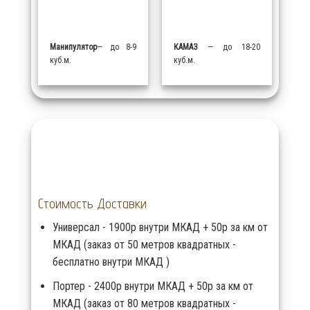
Манипулятор
— до 8-9
КАМАЗ
— до 18-20
куб.м.
куб.м.
Стоимость Доставки
Универсал - 1900р внутри МКАД + 50р за км от
МКАД (заказ от 50 метров квадратных -
бесплатно внутри МКАД )
Портер - 2400р внутри МКАД + 50р за км от
МКАД (заказ от 80 метров квадратных -