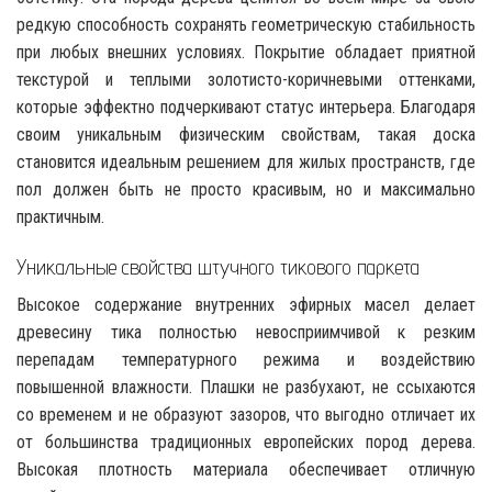
редкую способность сохранять геометрическую стабильность
при любых внешних условиях. Покрытие обладает приятной
текстурой и теплыми золотисто-коричневыми оттенками,
которые эффектно подчеркивают статус интерьера. Благодаря
своим уникальным физическим свойствам, такая доска
становится идеальным решением для жилых пространств, где
пол должен быть не просто красивым, но и максимально
практичным.
Уникальные свойства штучного тикового паркета
Высокое содержание внутренних эфирных масел делает
древесину тика полностью невосприимчивой к резким
перепадам температурного режима и воздействию
повышенной влажности. Плашки не разбухают, не ссыхаются
со временем и не образуют зазоров, что выгодно отличает их
от большинства традиционных европейских пород дерева.
Высокая плотность материала обеспечивает отличную