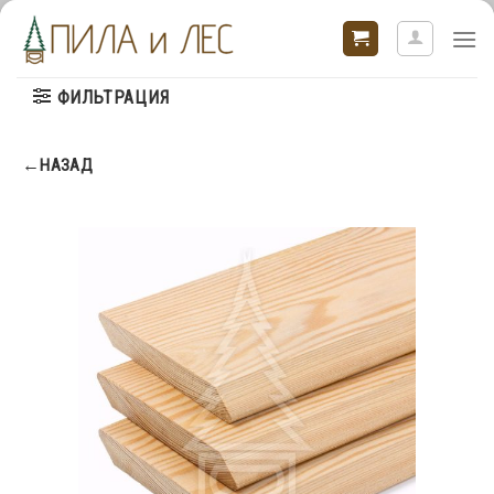
Skip
to
content
ФИЛЬТРАЦИЯ
←НАЗАД