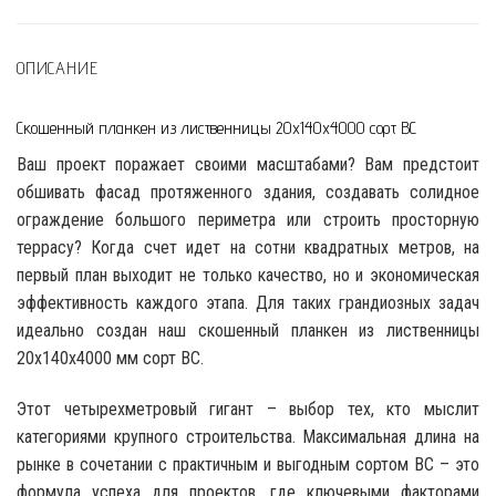
ОПИСАНИЕ
Скошенный планкен из лиственницы 20x140x4000 сорт ВС
Ваш проект поражает своими масштабами? Вам предстоит
обшивать фасад протяженного здания, создавать солидное
ограждение большого периметра или строить просторную
террасу? Когда счет идет на сотни квадратных метров, на
первый план выходит не только качество, но и экономическая
эффективность каждого этапа. Для таких грандиозных задач
идеально создан наш скошенный планкен из лиственницы
20x140x4000 мм сорт ВС.
Этот четырехметровый гигант – выбор тех, кто мыслит
категориями крупного строительства. Максимальная длина на
рынке в сочетании с практичным и выгодным сортом ВС – это
формула успеха для проектов, где ключевыми факторами