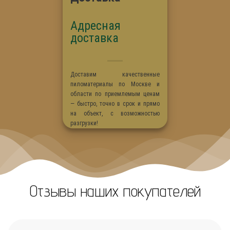
Адресная
доставка
Доставим качественные
пиломатериалы по Москве и
области по приемлемым ценам
— быстро, точно в срок и прямо
на объект, с возможностью
разгрузки!
Отзывы наших покупателей