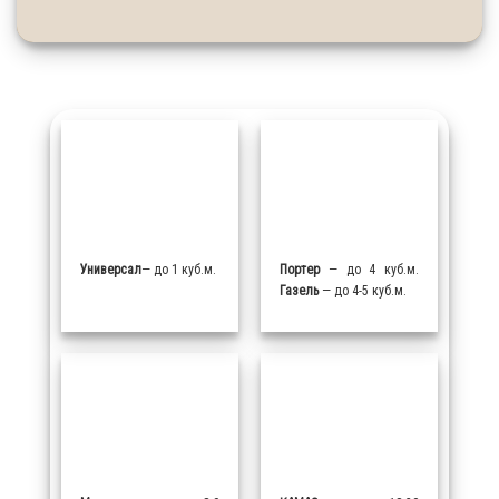
Универсал
— до 1 куб.м.
Портер
— до 4 куб.м.
Газель
— до 4-5 куб.м.