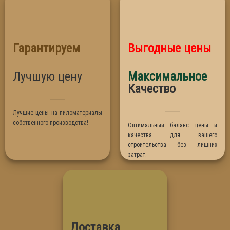
Липа
Лиственница
Ольха
Гарантируем
Выгодные цены
Осина
Сосна
Лучшую цену
Максимальное
Термо Абаш
Качество
Термо Липа
Лучшие цены на пиломатериалы
собственного производства!
Оптимальный баланс цены и
качества для вашего
строительства без лишних
затрат.
Доставка