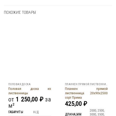
ПОХОЖИЕ ТОВАРЫ
ПОЛОВАЯ ДОСКА
ПЛАНКЕН ПРЯМОЙ ЛИСТВЕННИЦА
Половая доска из
Планкен прямой
лиственницы
лиственница 20x90x2500
сорт Прима
от
1 250,00
₽
за
425,00
₽
м²
2000, 2500,
ГАБАРИТЫ
Н/Д
ДЛИНА,ММ
3000, 3500,