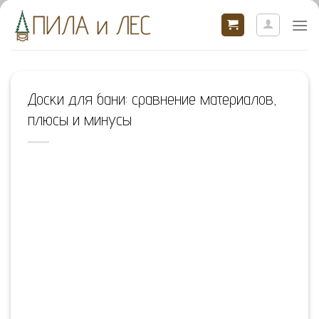
Skip
to
content
Доски для бани: сравнение материалов,
плюсы и минусы