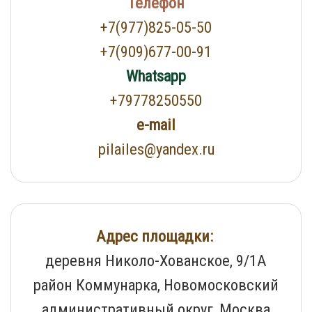
Телефон
+7(977)825-05-50
+7(909)677-00-91
Whatsapp
+79778250550
e-mail
pilailes@yandex.ru
Адрес площадки:
деревня Николо-Хованское, 9/1А
район Коммунарка, Новомосковский
административный округ, Москва