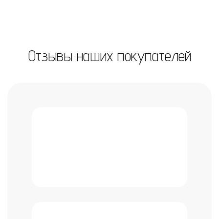
Отзывы наших покупателей