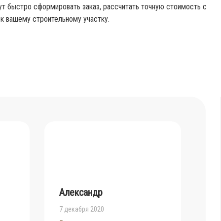
т быстро сформировать заказ, рассчитать точную стоимость с
к вашему строительному участку.
й
Александр
7 декабря 2020