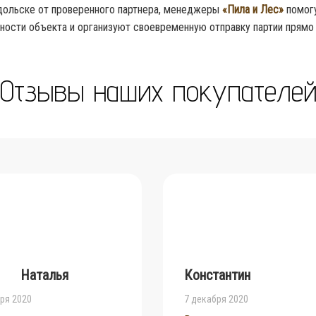
дольске от проверенного партнера, менеджеры
«Пила и Лес»
помогу
ности объекта и организуют своевременную отправку партии прямо 
Отзывы наших покупателе
Наталья
Константин
ря 2020
7 декабря 2020