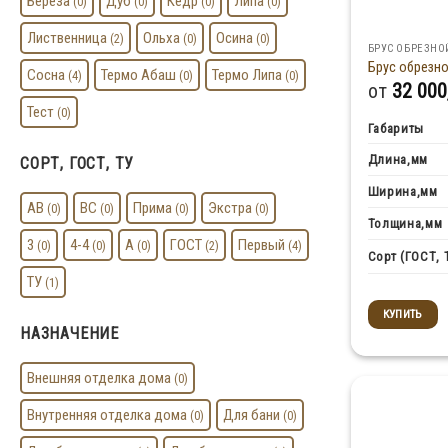
Береза
Дуб
Кедр
Липа
(0)
(0)
(0)
(0)
Лиственница
Ольха
Осина
(2)
(0)
(0)
БРУС ОБРЕЗНО
Брус обрезно
Сосна
Термо Абаш
Термо Липа
(4)
(0)
(0)
от
32 000
Тест
(0)
Габариты
Длина,мм
СОРТ, ГОСТ, ТУ
Ширина,мм
AB
BC
Прима
Экстра
(0)
(0)
(0)
(0)
Толщина,мм
3
4-4
А
ГОСТ
Первый
(0)
(0)
(0)
(2)
(4)
Сорт (ГОСТ, 
ТУ
(1)
КУПИТЬ
НАЗНАЧЕНИЕ
Внешняя отделка дома
(0)
Внутренняя отделка дома
Для бани
(0)
(0)