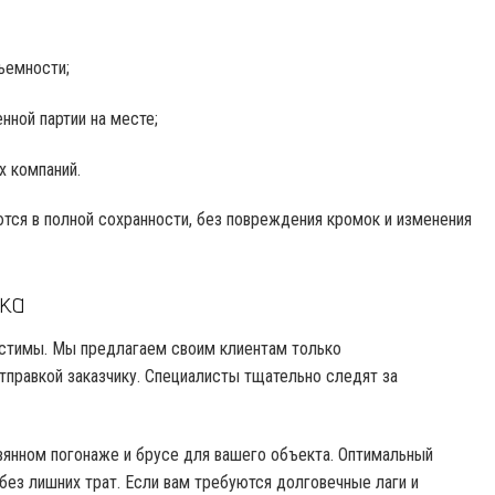
ъемности;
нной партии на месте;
х компаний.
ся в полной сохранности, без повреждения кромок и изменения
ка
устимы. Мы предлагаем своим клиентам только
правкой заказчику. Специалисты тщательно следят за
вянном погонаже и брусе для вашего объекта. Оптимальный
ез лишних трат. Если вам требуются долговечные лаги и