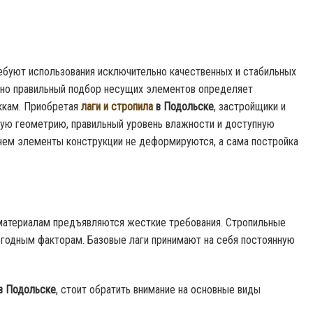
ебуют использования исключительно качественных и стабильных
нно правильный подбор несущих элементов определяет
уккам. Приобретая
лаги и стропила
в Подольске
, застройщики и
ую геометрию, правильный уровень влажности и доступную
енем элементы конструкции не деформируются, а сама постройка
 материалам предъявляются жесткие требования. Стропильные
огодным факторам. Базовые лаги принимают на себя постоянную
 в Подольске
, стоит обратить внимание на основные виды