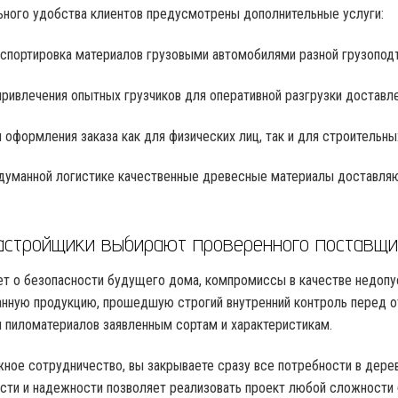
ного удобства клиентов предусмотрены дополнительные услуги:
спортировка материалов грузовыми автомобилями разной грузопод
ривлечения опытных грузчиков для оперативной разгрузки доставле
я оформления заказа как для физических лиц, так и для строительны
думанной логистике качественные древесные материалы доставляют
астройщики выбирают проверенного поставщи
ет о безопасности будущего дома, компромиссы в качестве недоп
нную продукцию, прошедшую строгий внутренний контроль перед от
 пиломатериалов заявленным сортам и характеристикам.
ное сотрудничество, вы закрываете сразу все потребности в дере
сти и надежности позволяет реализовать проект любой сложности б