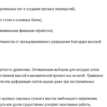
ропильных ног и создания прочных перекрытий);
 стоек и основных балок);
минимальная финишная обработка).
элементов от преждевременного разрушения благодаря высокой
сортность древесины. Оптимальным выбором для несущих узлов
ственной массой и механической прочностью на изгиб. Правильно
ков или деформации скатов крыши даже при экстремальных
е крупных сквозных сучков в местах наибольшего напряжения,
руса или доски существенно ускоряет монтажные работы,