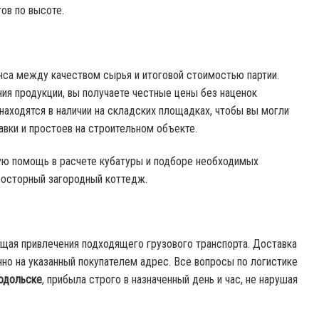
ов по высоте.
анса между качеством сырья и итоговой стоимостью партии.
ия продукции, вы получаете честные цены без наценок
аходятся в наличии на складских площадках, чтобы вы могли
вки и простоев на строительном объекте.
ую помощь в расчете кубатуры и подборе необходимых
росторный загородный коттедж.
щая привлечения подходящего грузового транспорта. Доставка
о на указанный покупателем адрес. Все вопросы по логистике
Подольске
, прибыла строго в назначенный день и час, не нарушая