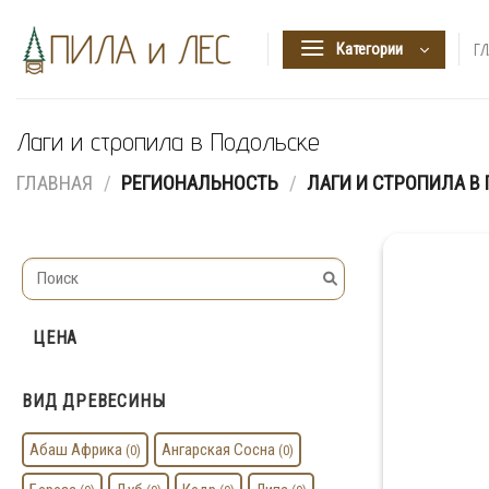
Skip
to
Категории
Г
content
Лаги и стропила в Подольске
ГЛАВНАЯ
/
РЕГИОНАЛЬНОСТЬ
/
ЛАГИ И СТРОПИЛА В
ЦЕНА
ВИД ДРЕВЕСИНЫ
Абаш Африка
Ангарская Сосна
(0)
(0)