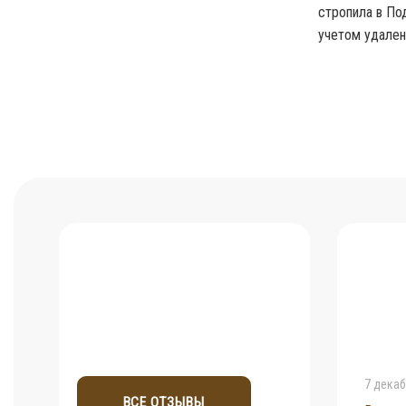
стропила в По
учетом удален
7 декаб
ВСЕ ОТЗЫВЫ