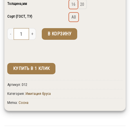
Толщина,мм
16
20
Сорт (ГОСТ, ТУ)
AB
Количество товара Имитация бруса, сосна
В КОРЗИНУ
КУПИТЬ В 1 КЛИК
↑ Укажите количество изделий в штуках.
Артикул:
D12
Категория:
Имитация бруса
Метка:
Сосна