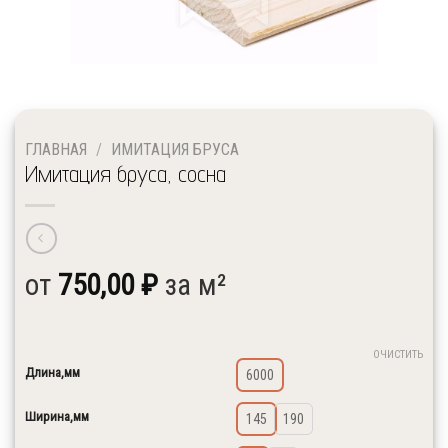
ГЛАВНАЯ
/
ИМИТАЦИЯ БРУСА
Имитация бруса, сосна
↓ Выберите необходимые размеры и сорт
от
750,00
₽
за м²
ОЧИСТИТЬ
Длина,мм
6000
Ширина,мм
145
190