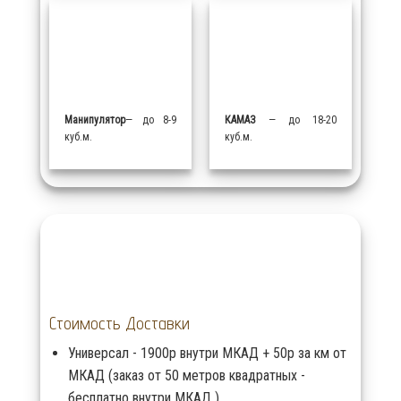
Манипулятор
— до 8-9
КАМАЗ
— до 18-20
куб.м.
куб.м.
Стоимость Доставки
Универсал - 1900р внутри МКАД + 50р за км от
МКАД (заказ от 50 метров квадратных -
бесплатно внутри МКАД )