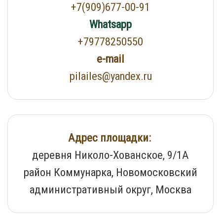
+7(909)677-00-91
Whatsapp
+79778250550
e-mail
pilailes@yandex.ru
Адрес площадки:
деревня Николо-Хованское, 9/1А
район Коммунарка, Новомосковский
административный округ, Москва