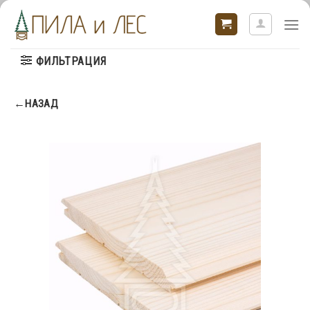
Skip
to
content
ФИЛЬТРАЦИЯ
←НАЗАД