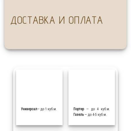
ДОСТАВКА И ОПЛАТА
Универсал
— до 1 куб.м.
Портер
— до 4 куб.м.
Газель
— до 4-5 куб.м.