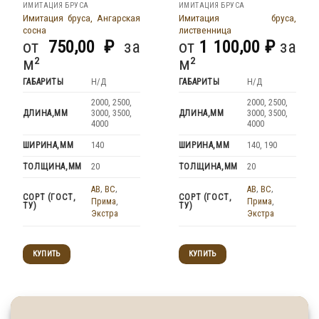
ИМИТАЦИЯ БРУСА
ИМИТАЦИЯ БРУСА
Имитация бруса, Ангарская
Имитация бруса,
сосна
лиственница
от
750,00
₽
за
от
1 100,00
₽
за
м²
м²
ГАБАРИТЫ
Н/Д
ГАБАРИТЫ
Н/Д
2000, 2500,
2000, 2500,
ДЛИНА,ММ
ДЛИНА,ММ
3000, 3500,
3000, 3500,
4000
4000
ШИРИНА,ММ
ШИРИНА,ММ
140
140, 190
ТОЛЩИНА,ММ
ТОЛЩИНА,ММ
20
20
AB
,
BC
,
AB
,
BC
,
СОРТ (ГОСТ,
СОРТ (ГОСТ,
Прима
,
Прима
,
ТУ)
ТУ)
Экстра
Экстра
КУПИТЬ
КУПИТЬ